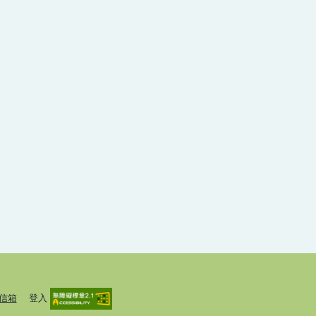
信箱
登入