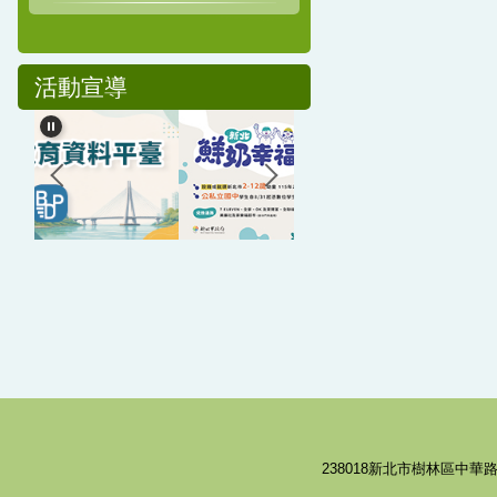
活動宣導
238018新北市樹林區中華路8號