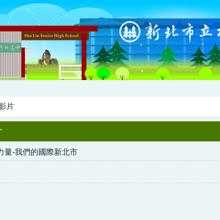
影片
片
新力量-我們的國際新北市