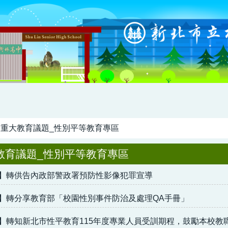
重大教育議題_性別平等教育專區
教育議題_性別平等教育專區
】轉供告內政部警政署預防性影像犯罪宣導
】轉分享教育部「校園性別事件防治及處理QA手冊」
】轉知新北市性平教育115年度專業人員受訓期程，鼓勵本校教