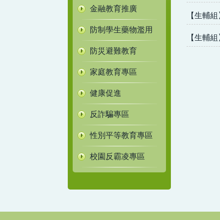
金融教育推廣
【生輔組
防制學生藥物濫用
【生輔組
防災避難教育
家庭教育專區
健康促進
反詐騙專區
性別平等教育專區
校園反霸凌專區