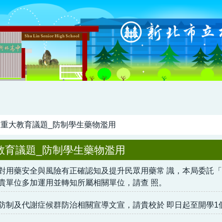
重大教育議題_防制學生藥物濫用
教育議題_防制學生藥物濫用
對用藥安全與風險有正確認知及提升民眾用藥常 識，本局委託「
貴單位多加運用並轉知所屬相關單位，請查 照。
防制及代謝症候群防治相關宣導文宣，請貴校於 即日起至開學1