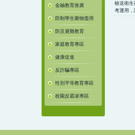
檢送衛生
金融教育推廣
考運用，
防制學生藥物濫用
防災避難教育
家庭教育專區
健康促進
反詐騙專區
性別平等教育專區
校園反霸凌專區