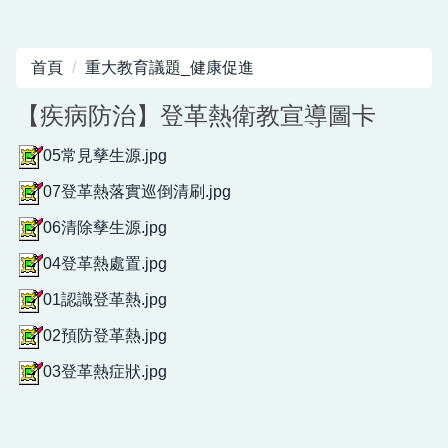
首頁
重大教育議題_健康促進
【疾病防治】登革熱衛教宣導圖卡
05常見孳生源.jpg
07登革熱落實巡倒清刷.jpg
06清除孳生源.jpg
04登革熱處置.jpg
01認識登革熱.jpg
02預防登革熱.jpg
03登革熱症狀.jpg