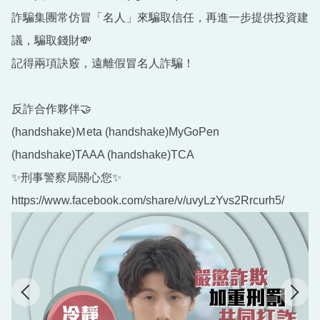
詐騙集團常仿冒「名人」來騙取信任，再進一步提供投資建
議，騙取錢財💸
記得兩項訣竅，遠離假冒名人詐騙！
反詐合作夥伴🤝
(handshake)Ｍeta (handshake)MyGoPen
(handshake)TAAA (handshake)TCA
✨刑事警察局關心您✨
https://www.facebook.com/share/v/uvyLzYvs2Rrcurh5/