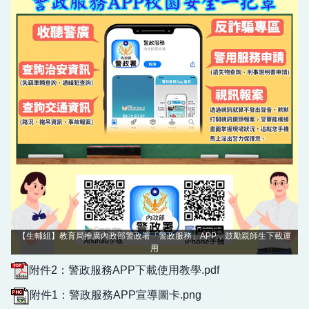
【生輔組】教育局推廣內政部警政署「警政服務」APP，鼓勵親師生下載運
用
附件2：警政服務APP下載使用教學.pdf
附件1：警政服務APP宣導圖卡.png