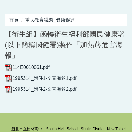
首頁
重大教育議題_健康促進
【衛生組】函轉衛生福利部國民健康署
(以下簡稱國健署)製作「加熱菸危害海
報」
114E0010061.pdf
1995314_附件1-文宣海報1.pdf
1995314_附件2-文宣海報2.pdf
:::
新北市立樹林高中 Shulin High School, Shulin District, New Taipei