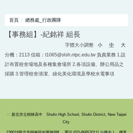
首頁
總務處_行政團隊
【事務組】-紀銘祥 組長
字體大小調整
小
中
大
分機：2113 信箱：t1065@slsh.ntpc.edu.tw 負責業務 1.設
計布置校舍場地及各種集會場所 2.各項設備、辦公用品之
採購 3.管理校舍清潔、綠化美化環境及學校水電事項
:::
新北市立樹林高中 Shulin High School, Shulin District, New Taipei
City.
238018新北市樹林區中華路8號 電話:(02)-86852011(
分機表
) 傳真