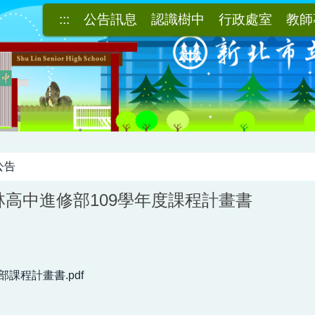
:::
公告訊息
認識樹中
行政處室
教師
公告
高中進修部109學年度課程計畫書
部課程計畫書.pdf