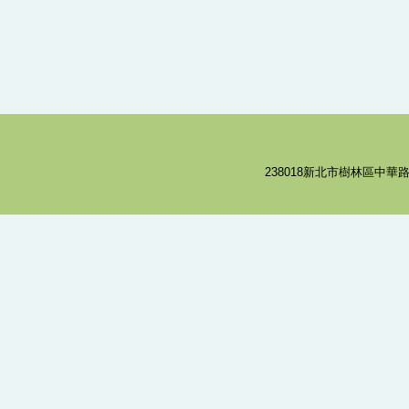
238018新北市樹林區中華路8號