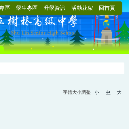
專區
學生專區
升學資訊
活動花絮
回首頁
字體大小調整
小
中
大