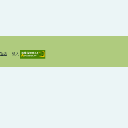
信箱
登入