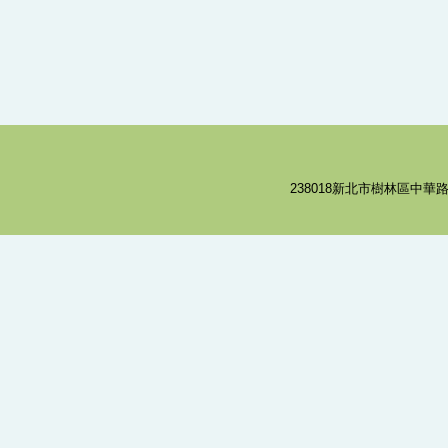
238018新北市樹林區中華路8號