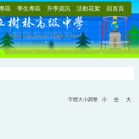
專區
學生專區
升學資訊
活動花絮
回首頁
字體大小調整
小
中
大