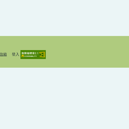
信箱
登入