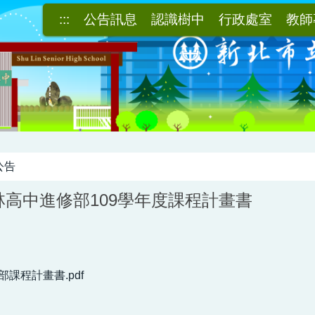
:::
公告訊息
認識樹中
行政處室
教師
公告
高中進修部109學年度課程計畫書
部課程計畫書.pdf