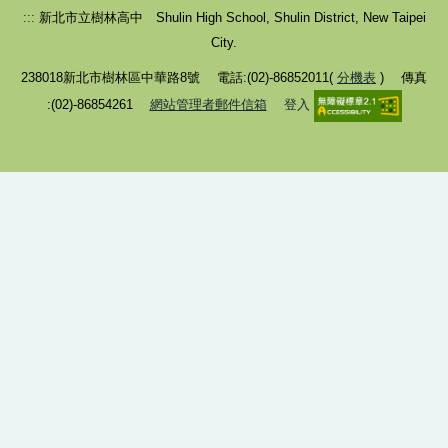
:::
新北市立樹林高中 Shulin High School, Shulin District, New Taipei
City.
238018新北市樹林區中華路8號 電話:(02)-86852011(
分機表
) 傳真
:(02)-86854261
網站管理者郵件信箱
登入