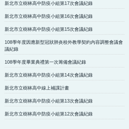
新北市立樹林高中防疫小組第17次會議紀錄
導師輪替制度
導師工作要點
新北市立樹林高中防疫小組第16次會議紀錄
學務處頒獎照片
新北市立樹林高中防疫小組第15次會議紀錄
班聯會
108學年度因應新型冠狀肺炎校外教學契約內容調整會議會
議紀錄
處室活動紀錄
108學年度畢業典禮第一次籌備會議紀錄
學務處章程
新北市立樹林高中防疫小組第14次會議紀錄
學生社團活動
新北市立樹林高中線上補課計畫
環境教育
新北市立樹林高中防疫小組第13次會議紀錄
防疫專區
新北市立樹林高中防疫小組第12次會議紀錄