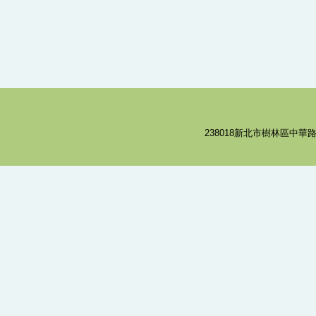
238018新北市樹林區中華路8號