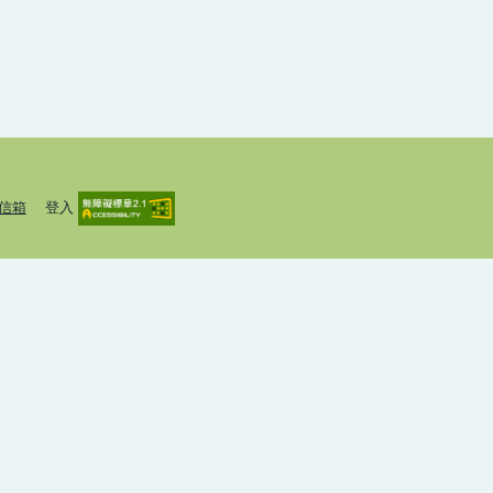
信箱
登入