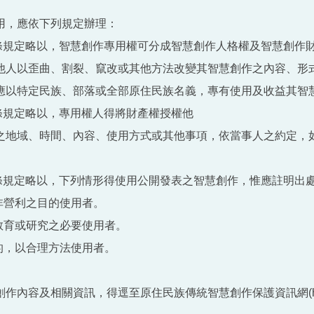
用，應依下列規定辦理：
10條規定略以，智慧創作專用權可分成智慧創作人格權及智慧創
他人以歪曲、割裂、竄改或其他方法改變其智慧創作之內容、形
應以特定民族、部落或全部原住民族名義，專有使用及收益其智
3條規定略以，專用權人得將財產權授權他
之地域、時間、內容、使用方式或其他事項，依當事人之約定，
6條規定略以，下列情形得使用公開發表之智慧創作，惟應註明出
非營利之目的使用者。
教育或研究之必要使用者。
的，以合理方法使用者。
容及相關資訊，得逕至原住民族傳統智慧創作保護資訊網(http://www.