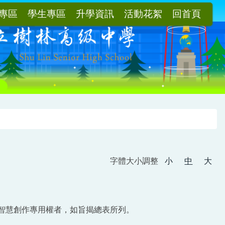
專區
學生專區
升學資訊
活動花絮
回首頁
字體大小調整
小
中
大
告智慧創作專用權者，如旨揭總表所列。