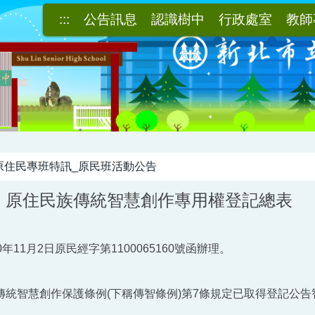
:::
公告訊息
認識樹中
行政處室
教師
原住民專班特訊_原民班活動公告
】原住民族傳統智慧創作專用權登記總表
年11月2日原民經字第1100065160號函辦理。
傳統智慧創作保護條例(下稱傳智條例)第7條規定已取得登記公