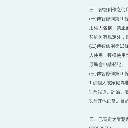
三、智慧創作之使
(一)傳智條例第
用權人名稱、禁止
契約另有規定外，
(二)傳智條例第1
人使用，授權使用
原民會申請登記。
(三)傳智條例第1
1.供個人或家庭為
2.為報導、評論、
3.為其他正當之目
四、已審定之智慧創作內