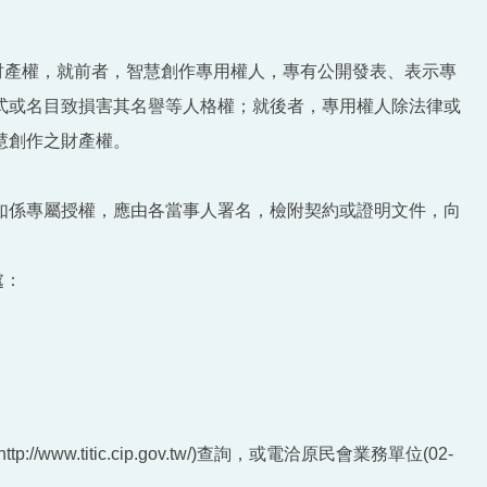
作財產權，就前者，智慧創作專用權人，專有公開發表、表示專
式或名目致損害其名譽等人格權；就後者，專用權人除法律或
慧創作之財產權。
如係專屬授權，應由各當事人署名，檢附契約或證明文件，向
處：
titic.cip.gov.tw/)查詢，或電洽原民會業務單位(02-