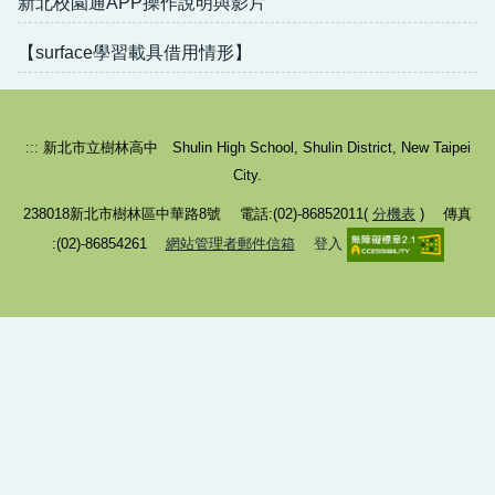
新北校園通APP操作說明與影片
觸控大屏操作及投影
【surface學習載具借用情形】
公播頻道
教師教學資源下載
:::
新北市立樹林高中 Shulin High School, Shulin District, New Taipei
校園場地開放及借用
City.
238018新北市樹林區中華路8號 電話:(02)-86852011(
分機表
) 傳真
其他E化服務說明
:(02)-86854261
網站管理者郵件信箱
登入