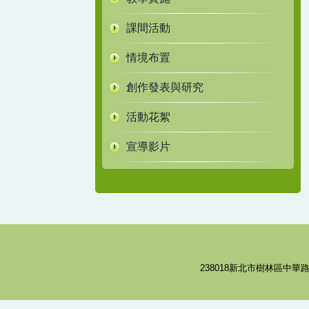
課間活動
情境布置
創作發表與研究
活動花絮
宣導影片
238018新北市樹林區中華路8號