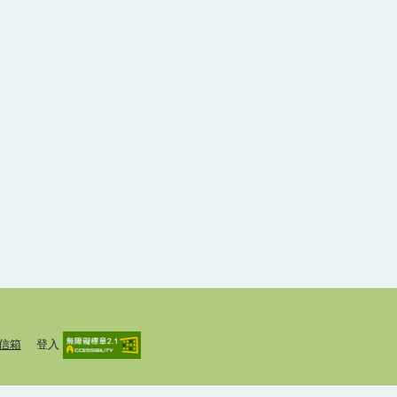
信箱
登入