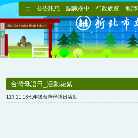
:::
公告訊息
認識樹中
行政處室
教師
台灣母語日_活動花絮
113.11.13七年級台灣母語日活動