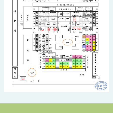
交通資訊
聯絡資訊
樹中大世紀
校園平面圖