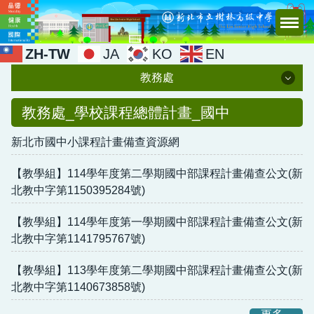
跳
到
主
ZH-TW
JA
KO
EN
要
教務處
內
容
教務處
教務處_學校課程總體計畫_國中
區
新北市國中小課程計畫備查資源網
行政團隊
最新消息
【教學組】114學年度第二學期國中部課程計畫備查公文(新
北教中字第1150395284號)
十二年國教新課綱
【教學組】114學年度第一學期國中部課程計畫備查公文(新
學校課程總體計畫
北教中字第1141795767號)
公開授課
【教學組】113學年度第二學期國中部課程計畫備查公文(新
北教中字第1140673858號)
教師社群