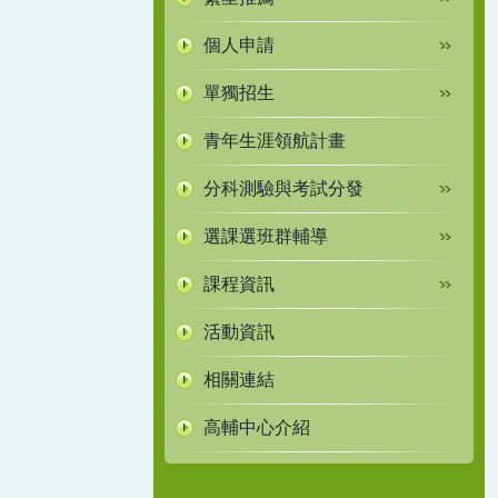
個人申請
單獨招生
青年生涯領航計畫
分科測驗與考試分發
選課選班群輔導
課程資訊
活動資訊
相關連結
高輔中心介紹