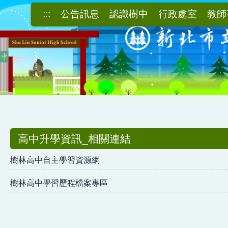
:::
公告訊息
認識樹中
行政處室
教師
高中升學資訊_相關連結
樹林高中自主學習資源網
樹林高中學習歷程檔案專區