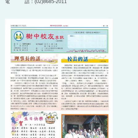
電 話：(02)8685-2011
優秀獎助學金
優秀在校生獎助學金