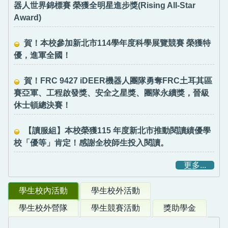
器人世界錦標賽 榮獲全明星進步獎(Rising All-Star
Award)
賀！本校參加新北市114學年度科學展覽競賽 榮獲特
優，進軍全國！
賀！FRC 9427 iDEER機器人團隊勇奪FRC土耳其區
賽亞軍、工程啟發獎、安全之星獎、團隊永續獎，晉級
休士頓總決賽！
【讀服組】本校榮獲115 年度新北市推動閱讀績優學
校「優等」肯定！感謝全校師生投入閱讀。
更多...
學生校內活動
學生校外活動
學生校外營隊
學生競賽活動
獎助學金